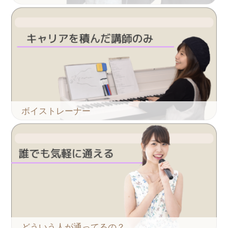
ボイストレーナー
どういう人が通ってるの？