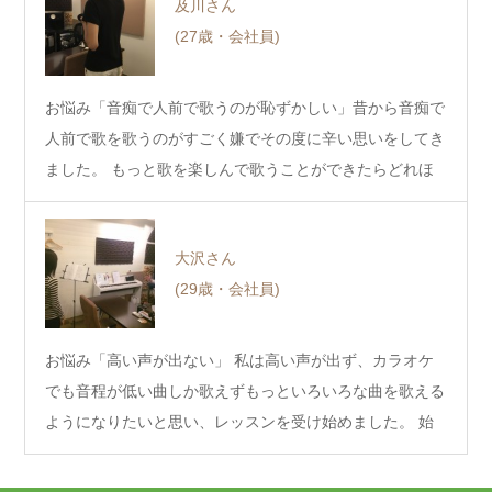
及川さん
(27歳・会社員)
お悩み「音痴で人前で歌うのが恥ずかしい」昔から音痴で
人前で歌を歌うのがすごく嫌でその度に辛い思いをしてき
ました。 もっと歌を楽しんで歌うことができたらどれほ
ど…
大沢さん
(29歳・会社員)
お悩み「高い声が出ない」 私は高い声が出ず、カラオケ
でも音程が低い曲しか歌えずもっといろいろな曲を歌える
ようになりたいと思い、レッスンを受け始めました。 始
め…