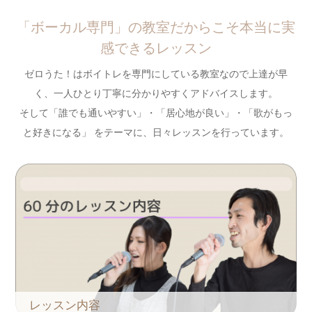
「ボーカル専門」の教室だからこそ本当に実
感できるレッスン
ゼロうた！はボイトレを専門にしている教室なので上達が早
く、一人ひとり丁寧に分かりやすくアドバイスします。
そして「誰でも通いやすい」・「居心地が良い」・「歌がもっ
と好きになる」 をテーマに、日々レッスンを行っています。
レッスン内容